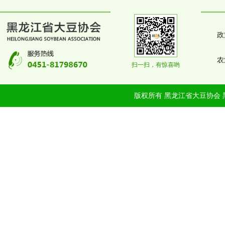
政
农
扫一扫，有惊喜哟
版权所有 黑龙江省大豆协会