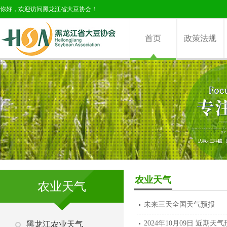
你好，欢迎访问黑龙江省大豆协会！
首页
政策法规
农业天气
农业天气
未来三天全国天气预报
2024年10月09日 近期天
黑龙江农业天气