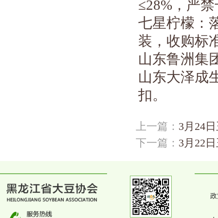
≤
28%
，严禁
七星柠檬：
装，收购标
山东鲁洲集
山东大泽成
扣。
上一篇：
3月24
下一篇：
3月22
政