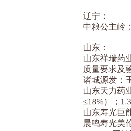
辽宁：
中粮公主岭
山东：
山东祥瑞药
质量要求及
诸城源发：
山东天力药
≤
18%
）；
1.
山东寿光巨
晨鸣寿光美