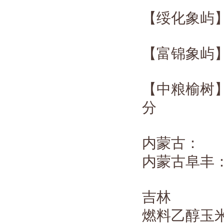
【绥化象屿
【富锦象屿
【中粮榆树
分
内蒙古：
内蒙古阜丰
吉林
燃料乙醇玉