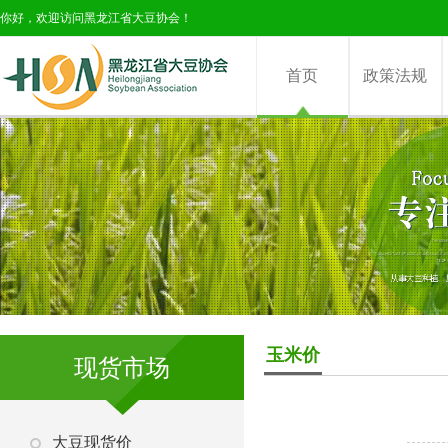
你好，欢迎访问黑龙江省大豆协会！
首页
政策法规
玉米价
现货市场
大豆现货价